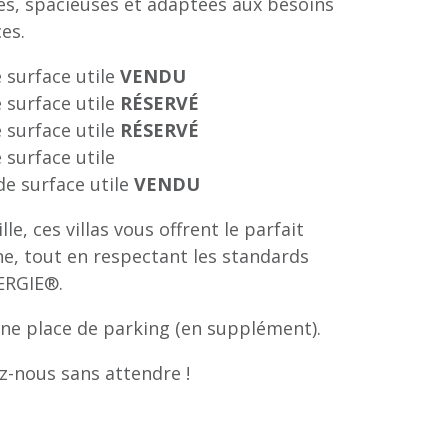
nes, spacieuses et adaptées aux besoins
ces.
e surface utile
VENDU
e surface utile
RÉSERVÉ
e surface utile
RÉSERVÉ
 surface utile
 de surface utile
VENDU
le, ces villas vous offrent le parfait
ne, tout en respectant les standards
NERGIE®.
une place de parking (en supplément).
z-nous sans attendre !