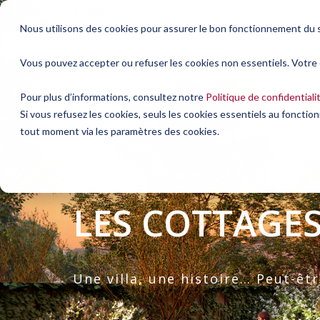
Nous utilisons des cookies pour assurer le bon fonctionnement du s
Vous pouvez accepter ou refuser les cookies non essentiels. Votre
Pour plus d’informations, consultez notre
Politique de confidentiali
Si vous refusez les cookies, seuls les cookies essentiels au foncti
tout moment via les paramètres des cookies.
COGESTIM YVERDON-LES-BAINS
LES COTTAGE
Une villa, une histoire… Peut-êtr