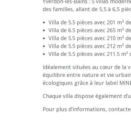
Yverdon-les-Bains : 5 villas moder
des familles, allant de 5,5 à 6,5 piè
Villa de 5.5 pièces avec 201 m² d
Villa de 6.5 pièces avec 265 m² d
Villa de 5.5 pièces avec 210 m² d
Villa de 5.5 pièces avec 212 m² de
Villa de 5.5 pièces avec 211.5 m²
Idéalement situées au cœur de la vil
équilibre entre nature et vie urbai
écologiques grâce à leur label MI
Chaque villa dispose également d’
Pour plus d’informations, contacte