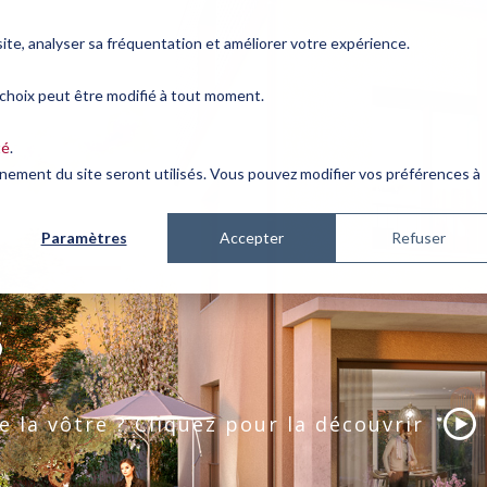
ite, analyser sa fréquentation et améliorer votre expérience.
 choix peut être modifié à tout moment.
té
.
onnement du site seront utilisés. Vous pouvez modifier vos préférences à
Paramètres
Accepter
Refuser
S
e la vôtre ? Cliquez pour la découvrir